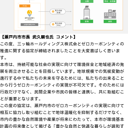
【瀬戸内市市長 武久顕也氏 コメント】
この度、三ッ輪ホールディングス株式会とゼロカーボンシティの
推進に関する協定が締結されましたことを大変喜ばしく思いま
す。
本市は、持続可能な社会の実現に向けて環境保全と地域経済の発
展を両立させることを目指しています。地球規模での気候変動が
進行する中で私たちの未来を守るためには、私たちの出来ること
から行うゼロカーボンシティの実現が不可欠です。そのためには
行政だけでなく、民間企業や市民の皆様と連携し、共に取組むこ
とが重要となります。
この度の協定は、瀬戸内市のゼロカーボンシティの実現に向けて
相互に協力し取り組むことで地球温暖化を抑制するだけでなく、
市内の豊かな自然環境や産業が将来にわたって、本市が環境基本
計画の将来像として掲げる「豊かな自然と快適な暮らしが調和す