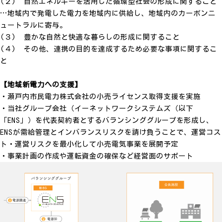
(２) 自然エネルギーを活用した循環型社会の形成に関すること
…地域内で発電した電力を地域内に供給し、地域内のカーボンニ
ュートラルに寄与。
(３) 豊かな自然と快適な暮らしの形成に関すること
(４) その他、連携の目的を達成するため必要な事項に関するこ
と
【地域新電力への支援】
・瀬戸内市民電力株式会社の小売ライセンス取得支援を実施
・当社グループ会社（イーネットワークシステムズ（以下
「ENS」）を代表契約者とするバランシンググループを形成し、
ENSが需給管理とインバランスリスクを請け負うことで、運営コス
ト・運営リスクを最小化して小売電気事業を展開予定
・事業計画の作成や運転資金の確保など経営面のサポート