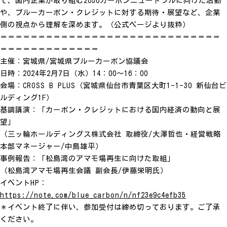
て、国内企業が取り組む2050カーボンニュートラルに向けた活動
や、ブルーカーボン・クレジットに対する期待・展望など、企業
側の視点から理解を深めます。（公式ページより抜粋）
＝＝＝＝＝＝＝＝＝＝＝＝＝＝＝＝＝＝＝＝＝＝＝＝＝＝＝＝＝
＝＝＝＝＝＝＝＝＝＝＝＝＝
主催：宮城県/宮城県ブルーカーボン協議会
日時：2024年2月7日（水）14：00〜16：00
会場：CROSS B PLUS（宮城県仙台市青葉区大町1-1-30 新仙台ビ
ルディング1F）
基調講演：「カーボン・クレジットにおける国内経済の動向と展
望」
（三ッ輪ホールディングス株式会社 取締役/大澤哲也・経営戦略
本部マネージャー/中島雄平）
事例報告：「松島湾のアマモ場再生に向けた取組」
（松島湾アマモ場再生会議 副会長/伊藤栄明氏）
イベントHP：
https://note.com/blue_carbon/n/nf23e9c4efb35
＊イベント終了に伴い、参加受付は締め切っております。ご了承
ください。