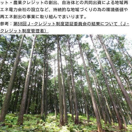
ット・農業クレジットの創出、自治体との共同出資による地域再
エネ電力会社の設立など、持続的な地域づくりの為の環境価値や
再エネ創出の事業に取り組んでまいります。
参考：
第58回Ｊ-クレジット制度認証委員会の結果について（Ｊ-
クレジット制度管理者）