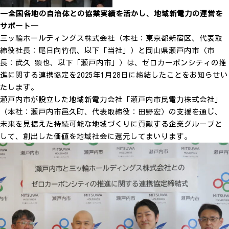
―全国各地の自治体との協業実績を活かし、地域新電力の運営を
サポート―
三ッ輪ホールディングス株式会社（本社：東京都新宿区、代表取
締役社長：尾日向竹信、以下「当社」）と岡山県瀬戸内市（市
長：武久 顕也、以下「瀬戸内市」）は、ゼロカーボンシティの推
進に関する連携協定を2025年1月28日に締結したことをお知らせい
たします。
瀬戸内市が設立した地域新電力会社「瀬戸内市民電力株式会社」
（本社：瀬戸内市邑久町、代表取締役：田野宏）の支援を通じ、
未来を見据えた持続可能な地域づくりに貢献する企業グループと
して、創出した価値を地域社会に還元してまいります。