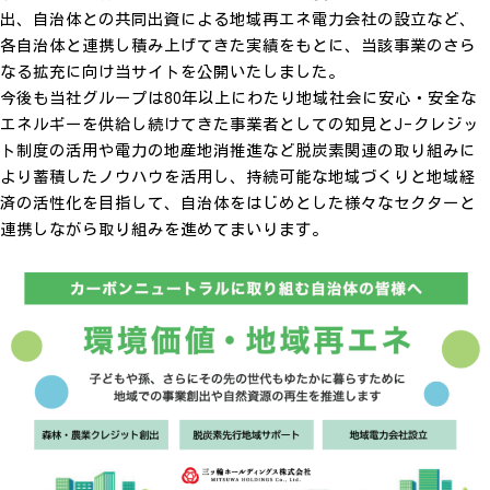
出、自治体との共同出資による地域再エネ電力会社の設立など、
各自治体と連携し積み上げてきた実績をもとに、当該事業のさら
なる拡充に向け当サイトを公開いたしました。
今後も当社グループは80年以上にわたり地域社会に安心・安全な
エネルギーを供給し続けてきた事業者としての知見とJ-クレジッ
ト制度の活用や電力の地産地消推進など脱炭素関連の取り組みに
より蓄積したノウハウを活用し、持続可能な地域づくりと地域経
済の活性化を目指して、自治体をはじめとした様々なセクターと
連携しながら取り組みを進めてまいります。