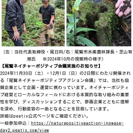
（左：当社代表取締役・尾日向/右：尾鷲市水産農林課長・芝山有
朋氏 ※2024年10月の視察時の様子）
【尾鷲ネイチャーポジティブ会議実施のお知らせ】
2024年11月30日（土）・12月1日（日）の2日間にわたり開催され
る「尾鷲ネイチャーポジティブアクション会議」では、当社も協
賛企業として企画・運営に携わっています。ネイチャーポジティ
ブ経営とローカルなフィールドにおける本質的な取り組みの重要
性を学び、ディスカッションすることで、参画企業とともに理解
を深め、行動変容の一助となることを目指しています。
詳細はpeatix公式ページをご確認ください。
一般参加申込：
https://naturepositiveaction-inowase-
day2.peatix.com/view