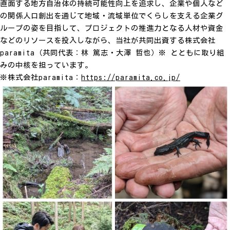
直面する地方自治体の持続可能性向上を追求し、企業や個人など
の関係人口創出を通じて地域・流域単位でくらしを支える企業グ
ループの姿を目指して、プロジェクトの推進力となる人材や資金
などのリソースを投入しながら、当社が共同出資する株式会社
paramita（共同代表：林 篤志・大澤 哲也）※ とともに取り組
みの中核を担っています。
※株式会社paramita：
https://paramita.co.jp/