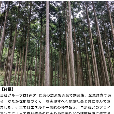
【背景】
当社グループは1940年に炭の製造販売業で創業後、企業理念であ
る「ゆたかな地域づくり」を実現すべく地域社会と共に歩んでき
ました。近年ではエネルギー供給の枠を超え、自治体とのアライ
アンスによって自然資源の保全や脱炭素などの課題解決に資する