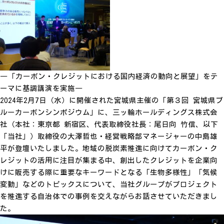
―「カーボン・クレジットにおける国内経済の動向と展望」をテ
ーマに基調講演を実施―
2024年2月7日（水）に開催された宮城県主催の「第３回 宮城県ブ
ルーカーボンシンポジウム」に、三ッ輪ホールディングス株式会
社（本社：東京都 新宿区、代表取締役社長：尾日向 竹信、以下
「当社」）取締役の大澤哲也・経営戦略部マネージャーの中島雄
平が登壇いたしました。地域の脱炭素推進に向けてカーボン・ク
レジットの活用に注目が集まる中、創出したクレジットを企業向
けに販売する際に重要なキーワードとなる「生物多様性」「気候
変動」などのトピックスについて、当社グループがプロジェクト
を推進する自治体での事例を交えながらお話させていただきまし
た。