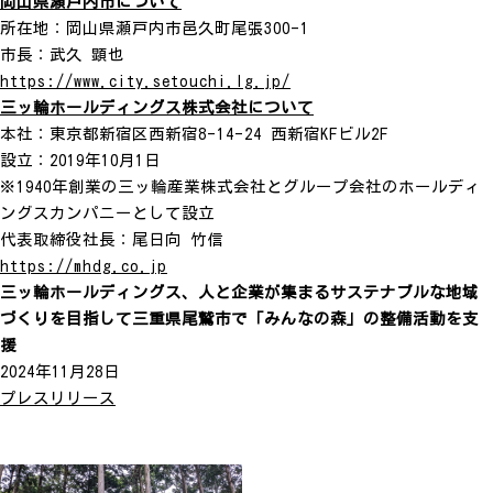
岡山県瀬戸内市について
所在地：岡山県瀬戸内市邑久町尾張300-1
市長：武久 顕也
https://www.city.setouchi.lg.jp/
三ッ輪ホールディングス株式会社について
本社：東京都新宿区西新宿8-14-24 西新宿KFビル2F
設立：2019年10月1日
※1940年創業の三ッ輪産業株式会社とグループ会社のホールディ
ングスカンパニーとして設立
代表取締役社長：尾日向 竹信
https://mhdg.co.jp
三ッ輪ホールディングス、人と企業が集まるサステナブルな地域
づくりを目指して三重県尾鷲市で「みんなの森」の整備活動を支
援
2024年11月28日
プレスリリース