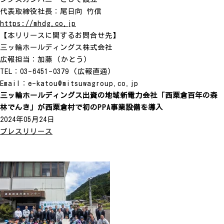
代表取締役社長：尾日向 竹信
https://mhdg.co.jp
【本リリースに関するお問合せ先】
三ッ輪ホールディングス株式会社
広報担当：加藤 (かとう)
TEL：03-6451-0379 (広報直通)
Email：e-katou@mitsuwagroup.co.jp
三ッ輪ホールディングス出資の地域新電力会社「西粟倉百年の森
林でんき」が西粟倉村で初のPPA事業設備を導入
2024年05月24日
プレスリリース